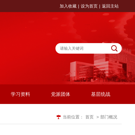
加入收藏
|
设为首页
|
返回主站
学习资料
党派团体
基层统战
当前位置：
首页
>
部门概况
搜索