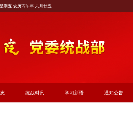
日 星期五 农历丙午年 六月廿五
动态
统战时讯
学习新语
通知公告