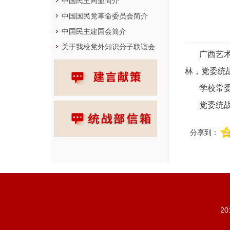
中国民主同盟简介
中国国民党革命委员会简介
中国民主建国会简介
关于我校党外知识分子联谊会
广西艺
会员…
林，党委统
学校常委
党委统
分享到：
20