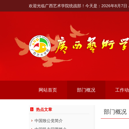
欢迎光临
广西艺术学院统战部
！今天是：
2026年8月7
网站首页
部门概况
工作
热点文章
部门概况
中国致公党简介