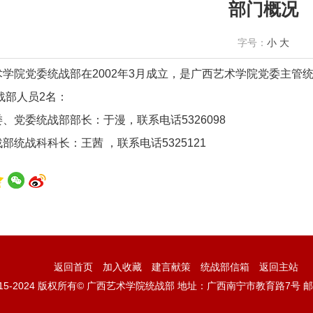
部门概况
字号：
小
大
术学院党委统战部在2002年3月成立，是广西艺术学院党委主
战部人员2名：
、党委统战部部长：于漫，联系电话5326098
战部统战科科长：王茜 ，
联系电话5325121
返回首页
加入收藏
建言献策
统战部信箱
返回主站
15-
2024
版权所有© 广西艺术学院统战部 地址：广西南宁市教育路7号 邮编